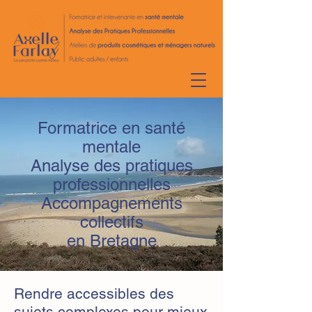
Formatrice en santé
mentale
Analyse des pratiques
professionnelles
Accompagnements
collectifs
en Bretagne
Rendre accessibles des
sujets complexes pour mieux