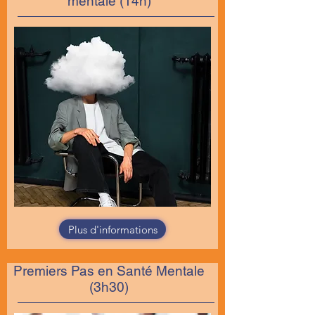
mentale (14h)
Plus d'informations
Premiers Pas en Santé Mentale
(3h30)